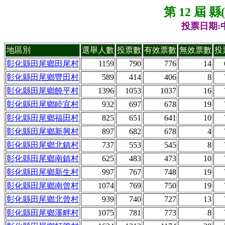
第 12 屆 
投票日期:中
地區別
選舉人數
投票數
有效票數
無效票數
投
彰化縣田尾鄉田尾村
1159
790
776
14
彰化縣田尾鄉豐田村
589
414
406
8
彰化縣田尾鄉饒平村
1396
1053
1037
16
彰化縣田尾鄉睦宜村
932
697
678
19
彰化縣田尾鄉福田村
825
651
641
10
彰化縣田尾鄉新興村
897
682
678
4
彰化縣田尾鄉北鎮村
737
553
545
8
彰化縣田尾鄉南鎮村
625
483
473
10
彰化縣田尾鄉新生村
997
767
748
19
彰化縣田尾鄉南曾村
1074
769
750
19
彰化縣田尾鄉北曾村
939
740
727
13
彰化縣田尾鄉溪畔村
1075
781
773
8