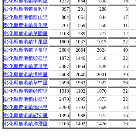
彰化縣鹿港鎮泰興里
1232
854
838
16
彰化縣鹿港鎮長興里
397
291
288
3
彰化縣鹿港鎮龍山里
884
661
644
17
彰化縣鹿港鎮興化里
761
569
558
11
彰化縣鹿港鎮菜園里
1103
789
777
12
彰化縣鹿港鎮街尾里
1609
1037
1015
22
彰化縣鹿港鎮頂番里
2684
2064
2024
40
彰化縣鹿港鎮頭崙里
1872
1440
1418
22
彰化縣鹿港鎮廖厝里
2387
1864
1829
35
彰化縣鹿港鎮溝墘里
2603
2040
2001
39
彰化縣鹿港鎮草中里
2596
1963
1927
36
彰化縣鹿港鎮頭南里
1518
1102
1070
32
彰化縣鹿港鎮山崙里
2470
1895
1873
22
彰化縣鹿港鎮海埔里
2290
1702
1669
33
彰化縣鹿港鎮詔安里
1396
988
972
16
彰化縣鹿港鎮洋厝里
2105
1492
1476
16