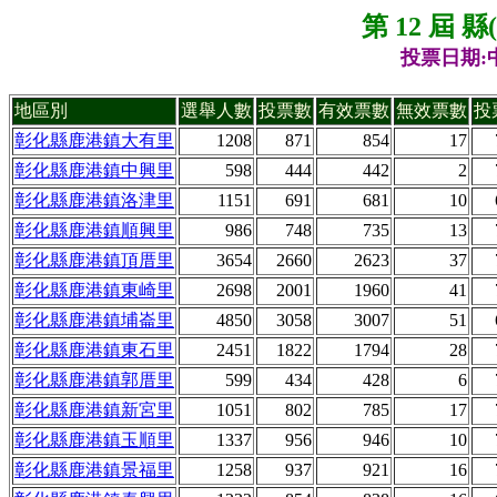
第 12 屆 
投票日期:中
地區別
選舉人數
投票數
有效票數
無效票數
投
彰化縣鹿港鎮大有里
1208
871
854
17
彰化縣鹿港鎮中興里
598
444
442
2
彰化縣鹿港鎮洛津里
1151
691
681
10
彰化縣鹿港鎮順興里
986
748
735
13
彰化縣鹿港鎮頂厝里
3654
2660
2623
37
彰化縣鹿港鎮東崎里
2698
2001
1960
41
彰化縣鹿港鎮埔崙里
4850
3058
3007
51
彰化縣鹿港鎮東石里
2451
1822
1794
28
彰化縣鹿港鎮郭厝里
599
434
428
6
彰化縣鹿港鎮新宮里
1051
802
785
17
彰化縣鹿港鎮玉順里
1337
956
946
10
彰化縣鹿港鎮景福里
1258
937
921
16