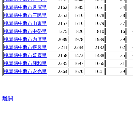
桃園縣中壢市月眉里
2162
1685
1651
34
桃園縣中壢市三民里
2353
1716
1678
38
桃園縣中壢市山東里
2157
1716
1679
37
桃園縣中壢市中榮里
1275
826
810
16
桃園縣中壢市內厝里
2689
1978
1939
39
桃園縣中壢市振興里
3211
2244
2182
62
桃園縣中壢市普慶里
2158
1473
1438
35
桃園縣中壢市興和里
2235
1697
1666
31
桃園縣中壢市永光里
2364
1670
1641
29
離開