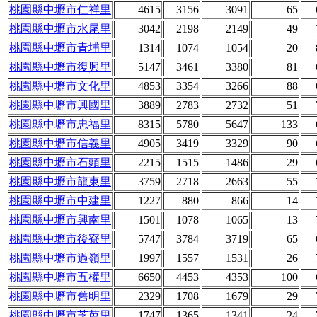
桃園縣中壢市仁祥里
4615
3156
3091
65
桃園縣中壢市水尾里
3042
2198
2149
49
桃園縣中壢市青埔里
1314
1074
1054
20
桃園縣中壢市復興里
5147
3461
3380
81
桃園縣中壢市文化里
4853
3354
3266
88
桃園縣中壢市興國里
3889
2783
2732
51
桃園縣中壢市忠福里
8315
5780
5647
133
桃園縣中壢市信義里
4905
3419
3329
90
桃園縣中壢市石頭里
2215
1515
1486
29
桃園縣中壢市龍東里
3759
2718
2663
55
桃園縣中壢市中建里
1227
880
866
14
桃園縣中壢市興南里
1501
1078
1065
13
桃園縣中壢市後寮里
5747
3784
3719
65
桃園縣中壢市過嶺里
1997
1557
1531
26
桃園縣中壢市五權里
6650
4453
4353
100
桃園縣中壢市舊明里
2329
1708
1679
29
桃園縣中壢市芝芭里
1747
1365
1341
24