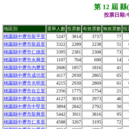
第 12 屆 
投票日期:中
地區別
選舉人數
投票數
有效票數
無效票數
投
桃園縣中壢市龍平里
5247
3814
3737
77
桃園縣中壢市龍昌里
3322
2289
2238
51
桃園縣中壢市仁德里
3395
2381
2308
73
桃園縣中壢市永興里
1107
704
690
14
桃園縣中壢市內壢里
2606
1857
1816
41
桃園縣中壢市成功里
4117
2930
2865
65
桃園縣中壢市光明里
4215
2930
2869
61
桃園縣中壢市自立里
2356
1775
1754
21
桃園縣中壢市自強里
4127
3019
2973
46
桃園縣中壢市中堅里
3894
2842
2792
50
桃園縣中壢市龍興里
5442
3911
3816
95
桃園縣中壢市仁美里
4588
3267
3195
72