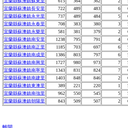
宜蘭縣蘇澳鎮蘇東里
615
364
362
2
宜蘭縣蘇澳鎮長安里
722
489
483
6
宜蘭縣蘇澳鎮永光里
737
489
484
5
宜蘭縣蘇澳鎮永春里
708
383
380
3
宜蘭縣蘇澳鎮永樂里
581
381
379
2
宜蘭縣蘇澳鎮南安里
1238
795
791
4
宜蘭縣蘇澳鎮南正里
1185
703
697
6
宜蘭縣蘇澳鎮南成里
1386
803
797
6
宜蘭縣蘇澳鎮南興里
1727
980
973
7
宜蘭縣蘇澳鎮南寧里
1343
831
824
7
宜蘭縣蘇澳鎮南建里
1403
848
846
2
宜蘭縣蘇澳鎮東澳里
389
221
220
1
宜蘭縣蘇澳鎮南強里
962
550
545
5
宜蘭縣蘇澳鎮朝陽里
843
509
507
2
離開