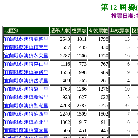
第 12 屆 
投票日期:中
地區別
選舉人數
投票數
有效票數
無效票數
投
宜蘭縣蘇澳鎮龍德里
2643
1811
1798
13
宜蘭縣蘇澳鎮頂寮里
657
435
430
5
宜蘭縣蘇澳鎮永榮里
2287
1566
1550
16
宜蘭縣蘇澳鎮存仁里
1116
773
767
6
宜蘭縣蘇澳鎮港邊里
1555
998
989
9
宜蘭縣蘇澳鎮岳明里
469
265
261
4
宜蘭縣蘇澳鎮隘丁里
1763
1286
1276
10
宜蘭縣蘇澳鎮新城里
923
627
622
5
宜蘭縣蘇澳鎮聖湖里
4203
2787
2755
32
宜蘭縣蘇澳鎮蘇西里
2240
1509
1502
7
宜蘭縣蘇澳鎮蘇北里
1362
917
911
6
宜蘭縣蘇澳鎮蘇南里
666
451
445
6