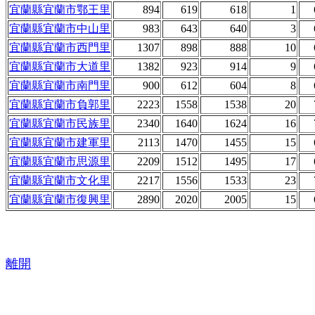
宜蘭縣宜蘭市鄂王里
894
619
618
1
宜蘭縣宜蘭市中山里
983
643
640
3
宜蘭縣宜蘭市西門里
1307
898
888
10
宜蘭縣宜蘭市大道里
1382
923
914
9
宜蘭縣宜蘭市南門里
900
612
604
8
宜蘭縣宜蘭市負郭里
2223
1558
1538
20
宜蘭縣宜蘭市民族里
2340
1640
1624
16
宜蘭縣宜蘭市建軍里
2113
1470
1455
15
宜蘭縣宜蘭市思源里
2209
1512
1495
17
宜蘭縣宜蘭市文化里
2217
1556
1533
23
宜蘭縣宜蘭市復興里
2890
2020
2005
15
離開