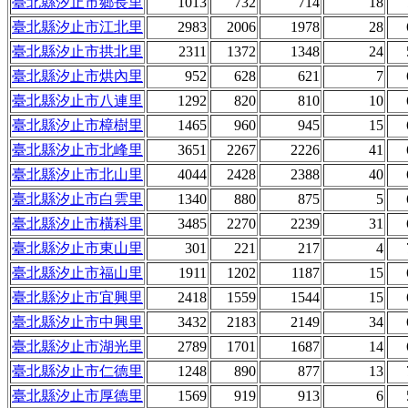
臺北縣汐止市鄉長里
1013
732
714
18
臺北縣汐止市江北里
2983
2006
1978
28
臺北縣汐止市拱北里
2311
1372
1348
24
臺北縣汐止市烘內里
952
628
621
7
臺北縣汐止市八連里
1292
820
810
10
臺北縣汐止市樟樹里
1465
960
945
15
臺北縣汐止市北峰里
3651
2267
2226
41
臺北縣汐止市北山里
4044
2428
2388
40
臺北縣汐止市白雲里
1340
880
875
5
臺北縣汐止市橫科里
3485
2270
2239
31
臺北縣汐止市東山里
301
221
217
4
臺北縣汐止市福山里
1911
1202
1187
15
臺北縣汐止市宜興里
2418
1559
1544
15
臺北縣汐止市中興里
3432
2183
2149
34
臺北縣汐止市湖光里
2789
1701
1687
14
臺北縣汐止市仁德里
1248
890
877
13
臺北縣汐止市厚德里
1569
919
913
6