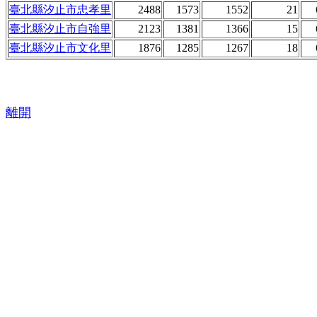
臺北縣汐止市忠孝里
2488
1573
1552
21
臺北縣汐止市自強里
2123
1381
1366
15
臺北縣汐止市文化里
1876
1285
1267
18
離開