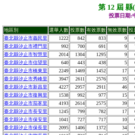
第 12 屆 
投票日期:中
地區別
選舉人數
投票數
有效票數
無效票數
投
臺北縣汐止市義民里
1222
842
833
9
臺北縣汐止市禮門里
992
700
691
9
臺北縣汐止市智慧里
2014
1304
1295
9
臺北縣汐止市信望里
640
443
438
5
臺北縣汐止市橋東里
2249
1469
1452
17
臺北縣汐止市秀峰里
3947
2611
2576
35
臺北縣汐止市新昌里
4227
2957
2911
46
臺北縣汐止市復興里
1538
992
977
15
臺北縣汐止市茄苳里
4193
2614
2575
39
臺北縣汐止市長安里
1245
799
782
17
臺北縣汐止市保安里
1041
727
717
10
臺北縣汐止市保長里
2095
1406
1372
34