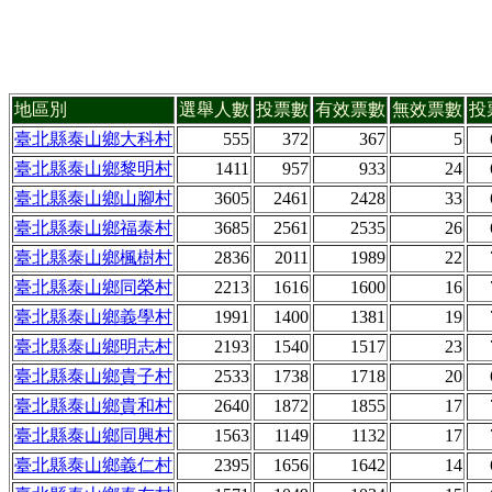
地區別
選舉人數
投票數
有效票數
無效票數
投
臺北縣泰山鄉大科村
555
372
367
5
臺北縣泰山鄉黎明村
1411
957
933
24
臺北縣泰山鄉山腳村
3605
2461
2428
33
臺北縣泰山鄉福泰村
3685
2561
2535
26
臺北縣泰山鄉楓樹村
2836
2011
1989
22
臺北縣泰山鄉同榮村
2213
1616
1600
16
臺北縣泰山鄉義學村
1991
1400
1381
19
臺北縣泰山鄉明志村
2193
1540
1517
23
臺北縣泰山鄉貴子村
2533
1738
1718
20
臺北縣泰山鄉貴和村
2640
1872
1855
17
臺北縣泰山鄉同興村
1563
1149
1132
17
臺北縣泰山鄉義仁村
2395
1656
1642
14