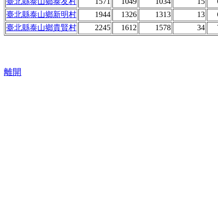
臺北縣泰山鄉泰友村
1571
1049
1034
15
臺北縣泰山鄉新明村
1944
1326
1313
13
臺北縣泰山鄉貴賢村
2245
1612
1578
34
離開