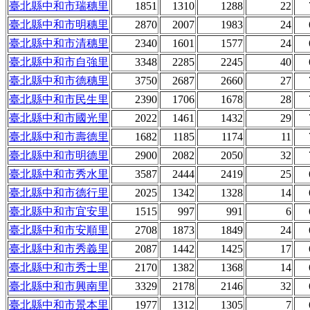
臺北縣中和市瑞穗里
1851
1310
1288
22
臺北縣中和市明穗里
2870
2007
1983
24
臺北縣中和市清穗里
2340
1601
1577
24
臺北縣中和市自強里
3348
2285
2245
40
臺北縣中和市德穗里
3750
2687
2660
27
臺北縣中和市民生里
2390
1706
1678
28
臺北縣中和市國光里
2022
1461
1432
29
臺北縣中和市壽德里
1682
1185
1174
11
臺北縣中和市明德里
2900
2082
2050
32
臺北縣中和市秀水里
3587
2444
2419
25
臺北縣中和市德行里
2025
1342
1328
14
臺北縣中和市宜安里
1515
997
991
6
臺北縣中和市安順里
2708
1873
1849
24
臺北縣中和市秀義里
2087
1442
1425
17
臺北縣中和市秀士里
2170
1382
1368
14
臺北縣中和市興南里
3329
2178
2146
32
臺北縣中和市景本里
1977
1312
1305
7