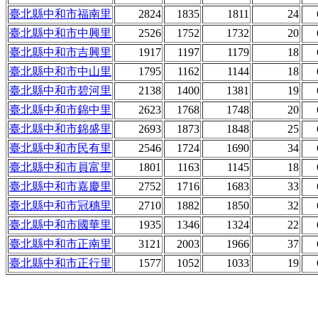
臺北縣中和市福南里
2824
1835
1811
24
臺北縣中和市中興里
2526
1752
1732
20
臺北縣中和市吉興里
1917
1197
1179
18
臺北縣中和市中山里
1795
1162
1144
18
臺北縣中和市碧河里
2138
1400
1381
19
臺北縣中和市錦中里
2623
1768
1748
20
臺北縣中和市錦盛里
2693
1873
1848
25
臺北縣中和市民有里
2546
1724
1690
34
臺北縣中和市員富里
1801
1163
1145
18
臺北縣中和市嘉慶里
2752
1716
1683
33
臺北縣中和市冠穗里
2710
1882
1850
32
臺北縣中和市國華里
1935
1346
1324
22
臺北縣中和市正南里
3121
2003
1966
37
臺北縣中和市正行里
1577
1052
1033
19