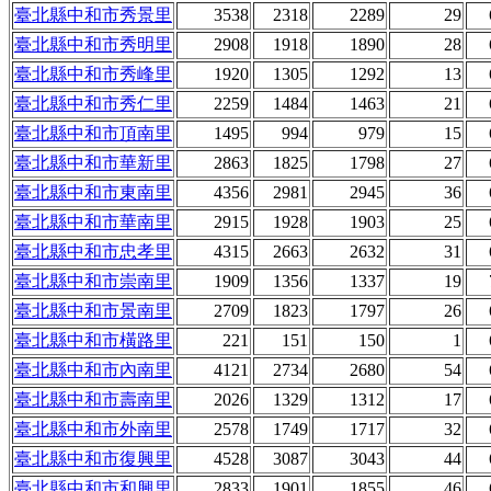
臺北縣中和市秀景里
3538
2318
2289
29
臺北縣中和市秀明里
2908
1918
1890
28
臺北縣中和市秀峰里
1920
1305
1292
13
臺北縣中和市秀仁里
2259
1484
1463
21
臺北縣中和市頂南里
1495
994
979
15
臺北縣中和市華新里
2863
1825
1798
27
臺北縣中和市東南里
4356
2981
2945
36
臺北縣中和市華南里
2915
1928
1903
25
臺北縣中和市忠孝里
4315
2663
2632
31
臺北縣中和市崇南里
1909
1356
1337
19
臺北縣中和市景南里
2709
1823
1797
26
臺北縣中和市橫路里
221
151
150
1
臺北縣中和市內南里
4121
2734
2680
54
臺北縣中和市壽南里
2026
1329
1312
17
臺北縣中和市外南里
2578
1749
1717
32
臺北縣中和市復興里
4528
3087
3043
44
臺北縣中和市和興里
2833
1901
1855
46