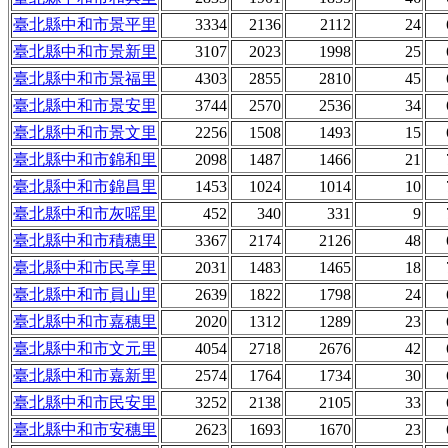
臺北縣中和市景平里
3334
2136
2112
24
臺北縣中和市景新里
3107
2023
1998
25
臺北縣中和市景福里
4303
2855
2810
45
臺北縣中和市景安里
3744
2570
2536
34
臺北縣中和市景文里
2256
1508
1493
15
臺北縣中和市錦和里
2098
1487
1466
21
臺北縣中和市錦昌里
1453
1024
1014
10
臺北縣中和市灰嗂里
452
340
331
9
臺北縣中和市積穗里
3367
2174
2126
48
臺北縣中和市民享里
2031
1483
1465
18
臺北縣中和市員山里
2639
1822
1798
24
臺北縣中和市嘉穗里
2020
1312
1289
23
臺北縣中和市文元里
4054
2718
2676
42
臺北縣中和市嘉新里
2574
1764
1734
30
臺北縣中和市民安里
3252
2138
2105
33
臺北縣中和市安穗里
2623
1693
1670
23