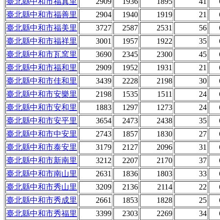
臺北縣中和市福真里
2909
1936
1895
41
臺北縣中和市福善里
2904
1940
1919
21
臺北縣中和市福美里
3727
2587
2531
56
臺北縣中和市福祥里
3001
1957
1922
35
臺北縣中和市瓦窯里
3690
2345
2300
45
臺北縣中和市福和里
2909
1952
1931
21
臺北縣中和市佳和里
3439
2228
2198
30
臺北縣中和市安樂里
2198
1535
1511
24
臺北縣中和市安和里
1883
1297
1273
24
臺北縣中和市安平里
3654
2473
2438
35
臺北縣中和市中安里
2743
1857
1830
27
臺北縣中和市泰安里
3179
2127
2096
31
臺北縣中和市新南里
3212
2207
2170
37
臺北縣中和市南山里
2631
1836
1803
33
臺北縣中和市秀山里
3209
2136
2114
22
臺北縣中和市秀成里
2661
1853
1828
25
臺北縣中和市秀福里
3399
2303
2269
34