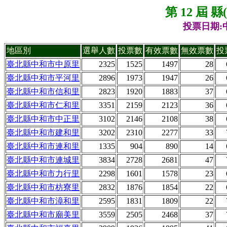
第 12 屆 
投票日期:中
地區別
選舉人數
投票數
有效票數
無效票數
投
臺北縣中和市中原里
2325
1525
1497
28
臺北縣中和市平河里
2896
1973
1947
26
臺北縣中和市信和里
2823
1920
1883
37
臺北縣中和市仁和里
3351
2159
2123
36
臺北縣中和市中正里
3102
2146
2108
38
臺北縣中和市建和里
3202
2310
2277
33
臺北縣中和市連和里
1335
904
890
14
臺北縣中和市連城里
3834
2728
2681
47
臺北縣中和市力行里
2298
1601
1578
23
臺北縣中和市枋寮里
2832
1876
1854
22
臺北縣中和市漳和里
2595
1831
1809
22
臺北縣中和市廟美里
3559
2505
2468
37