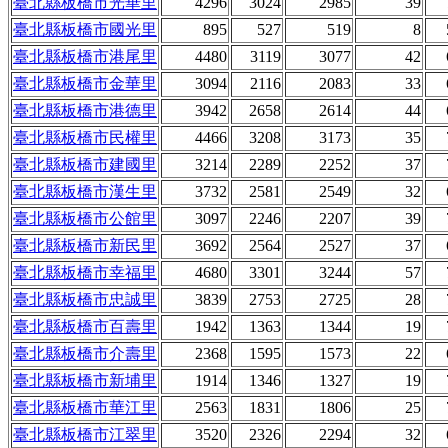
臺北縣板橋市光華里
4296
3024
2985
39
臺北縣板橋市國光里
895
527
519
8
臺北縣板橋市港尾里
4480
3119
3077
42
臺北縣板橋市金華里
3094
2116
2083
33
臺北縣板橋市港德里
3942
2658
2614
44
臺北縣板橋市民權里
4466
3208
3173
35
臺北縣板橋市建國里
3214
2289
2252
37
臺北縣板橋市漢生里
3732
2581
2549
32
臺北縣板橋市公館里
3097
2246
2207
39
臺北縣板橋市新民里
3692
2564
2527
37
臺北縣板橋市幸福里
4680
3301
3244
57
臺北縣板橋市忠誠里
3839
2753
2725
28
臺北縣板橋市百壽里
1942
1363
1344
19
臺北縣板橋市介壽里
2368
1595
1573
22
臺北縣板橋市新埔里
1914
1346
1327
19
臺北縣板橋市華江里
2563
1831
1806
25
臺北縣板橋市江翠里
3520
2326
2294
32