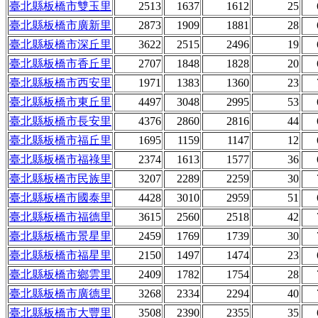
臺北縣板橋市雙玉里
2513
1637
1612
25
臺北縣板橋市廣新里
2873
1909
1881
28
臺北縣板橋市深丘里
3622
2515
2496
19
臺北縣板橋市香丘里
2707
1848
1828
20
臺北縣板橋市西安里
1971
1383
1360
23
臺北縣板橋市東丘里
4497
3048
2995
53
臺北縣板橋市長安里
4376
2860
2816
44
臺北縣板橋市福丘里
1695
1159
1147
12
臺北縣板橋市福祿里
2374
1613
1577
36
臺北縣板橋市民族里
3207
2289
2259
30
臺北縣板橋市國泰里
4428
3010
2959
51
臺北縣板橋市福德里
3615
2560
2518
42
臺北縣板橋市景星里
2459
1769
1739
30
臺北縣板橋市福星里
2150
1497
1474
23
臺北縣板橋市鄉雲里
2409
1782
1754
28
臺北縣板橋市廣德里
3268
2334
2294
40
臺北縣板橋市大豐里
3508
2390
2355
35