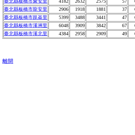
臺北縣板橋市聚安里
4182
2632
2575
57
臺北縣板橋市龍安里
2906
1918
1881
37
臺北縣板橋市崑崙里
5399
3488
3441
47
臺北縣板橋市溪洲里
6048
3909
3842
67
臺北縣板橋市溪北里
4384
2958
2909
49
離開