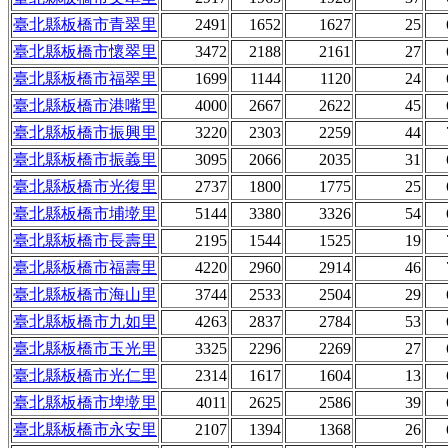
臺北縣板橋市青翠里
2491
1652
1627
25
臺北縣板橋市懷翠里
3472
2188
2161
27
臺北縣板橋市福翠里
1699
1144
1120
24
臺北縣板橋市港嘴里
4000
2667
2622
45
臺北縣板橋市振興里
3220
2303
2259
44
臺北縣板橋市振義里
3095
2066
2035
31
臺北縣板橋市光復里
2737
1800
1775
25
臺北縣板橋市埔墘里
5144
3380
3326
54
臺北縣板橋市長壽里
2195
1544
1525
19
臺北縣板橋市福壽里
4220
2960
2914
46
臺北縣板橋市海山里
3744
2533
2504
29
臺北縣板橋市九如里
4263
2837
2784
53
臺北縣板橋市玉光里
3325
2296
2269
27
臺北縣板橋市光仁里
2314
1617
1604
13
臺北縣板橋市埤墘里
4011
2625
2586
39
臺北縣板橋市永安里
2107
1394
1368
26