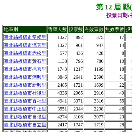
第 12 屆 
投票日期:中
地區別
選舉人數
投票數
有效票數
無效票數
投
臺北縣板橋市留侯里
1327
892
875
17
臺北縣板橋市流芳里
1327
961
947
14
臺北縣板橋市赤松里
577
436
428
8
臺北縣板橋市黃石里
1138
796
786
10
臺北縣板橋市挹秀里
1743
1217
1199
18
臺北縣板橋市湳興里
3846
2641
2590
51
臺北縣板橋市新興里
2485
1721
1699
22
臺北縣板橋市社後里
4336
2965
2916
49
臺北縣板橋市香社里
4941
3371
3316
55
臺北縣板橋市中正里
3551
2344
2298
46
臺北縣板橋市自強里
4274
3106
3077
29
臺北縣板橋市自立里
2417
1747
1719
28