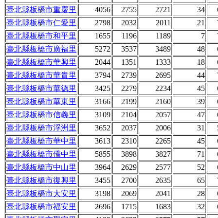
臺北縣板橋市重慶里
4056
2755
2721
34
臺北縣板橋市仁愛里
2798
2032
2011
21
臺北縣板橋市和平里
1655
1196
1189
7
臺北縣板橋市廣福里
5272
3537
3489
48
臺北縣板橋市華興里
2044
1351
1333
18
臺北縣板橋市華貴里
3794
2739
2695
44
臺北縣板橋市華德里
3425
2279
2234
45
臺北縣板橋市華東里
3166
2199
2160
39
臺北縣板橋市信義里
3109
2104
2057
47
臺北縣板橋市浮洲里
3652
2037
2006
31
臺北縣板橋市華中里
3613
2310
2265
45
臺北縣板橋市僑中里
5855
3898
3827
71
臺北縣板橋市中山里
3964
2629
2577
52
臺北縣板橋市復興里
3455
2700
2635
65
臺北縣板橋市大安里
3198
2069
2041
28
臺北縣板橋市福安里
2696
1715
1683
32