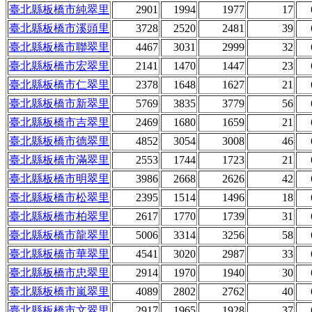
臺北縣板橋市純翠里
2901
1994
1977
17
臺北縣板橋市溪頭里
3728
2520
2481
39
臺北縣板橋市聯翠里
4467
3031
2999
32
臺北縣板橋市宏翠里
2141
1470
1447
23
臺北縣板橋市仁翠里
2378
1648
1627
21
臺北縣板橋市新翠里
5769
3835
3779
56
臺北縣板橋市吉翠里
2469
1680
1659
21
臺北縣板橋市德翠里
4852
3054
3008
46
臺北縣板橋市滿翠里
2553
1744
1723
21
臺北縣板橋市明翠里
3986
2668
2626
42
臺北縣板橋市松翠里
2395
1514
1496
18
臺北縣板橋市柏翠里
2617
1770
1739
31
臺北縣板橋市龍翠里
5006
3314
3256
58
臺北縣板橋市華翠里
4541
3020
2987
33
臺北縣板橋市忠翠里
2914
1970
1940
30
臺北縣板橋市嵐翠里
4089
2802
2762
40
臺北縣板橋市文翠里
2917
1965
1928
37