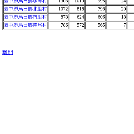
臺中縣烏日鄉螺潭村
1308
1019
995
24
臺中縣烏日鄉北里村
1072
818
798
20
臺中縣烏日鄉南里村
878
624
606
18
臺中縣烏日鄉溪尾村
786
572
565
7
離開