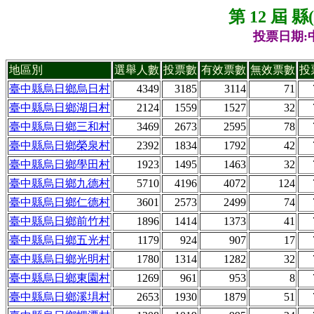
第 12 屆 
投票日期:中
地區別
選舉人數
投票數
有效票數
無效票數
投
臺中縣烏日鄉烏日村
4349
3185
3114
71
臺中縣烏日鄉湖日村
2124
1559
1527
32
臺中縣烏日鄉三和村
3469
2673
2595
78
臺中縣烏日鄉榮泉村
2392
1834
1792
42
臺中縣烏日鄉學田村
1923
1495
1463
32
臺中縣烏日鄉九德村
5710
4196
4072
124
臺中縣烏日鄉仁德村
3601
2573
2499
74
臺中縣烏日鄉前竹村
1896
1414
1373
41
臺中縣烏日鄉五光村
1179
924
907
17
臺中縣烏日鄉光明村
1780
1314
1282
32
臺中縣烏日鄉東園村
1269
961
953
8
臺中縣烏日鄉溪埧村
2653
1930
1879
51