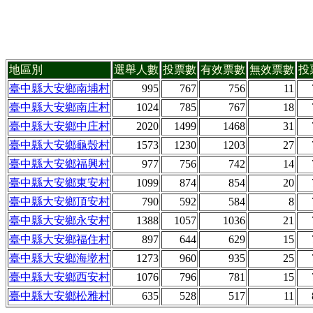
地區別
選舉人數
投票數
有效票數
無效票數
投
臺中縣大安鄉南埔村
995
767
756
11
臺中縣大安鄉南庄村
1024
785
767
18
臺中縣大安鄉中庄村
2020
1499
1468
31
臺中縣大安鄉龜殼村
1573
1230
1203
27
臺中縣大安鄉福興村
977
756
742
14
臺中縣大安鄉東安村
1099
874
854
20
臺中縣大安鄉頂安村
790
592
584
8
臺中縣大安鄉永安村
1388
1057
1036
21
臺中縣大安鄉福住村
897
644
629
15
臺中縣大安鄉海墘村
1273
960
935
25
臺中縣大安鄉西安村
1076
796
781
15
臺中縣大安鄉松雅村
635
528
517
11