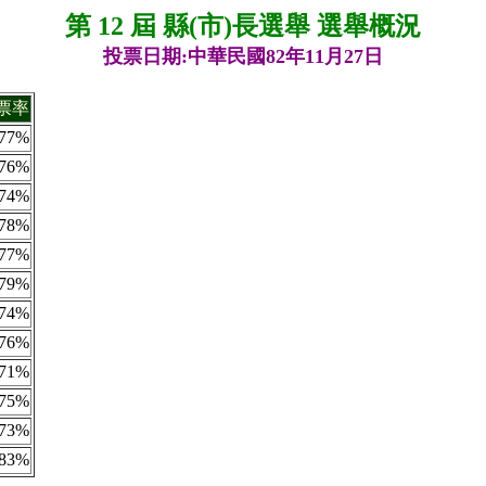
第 12 屆 縣(市)長選舉 選舉概況
投票日期:中華民國82年11月27日
票率
77%
76%
74%
78%
77%
79%
74%
76%
71%
75%
73%
83%