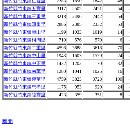
新竹縣竹東鎮仁愛里
2383
1890
1842
48
新竹縣竹東鎮五豐里
3117
2505
2451
54
新竹縣竹東鎮三重里
3218
2496
2442
54
新竹縣竹東鎮頭重里
2886
2385
2332
53
新竹縣竹東鎮員山里
1199
1033
1019
14
新竹縣竹東鎮柯湖里
710
576
570
6
新竹縣竹東鎮二重里
4598
3688
3618
70
新竹縣竹東鎮中山里
1943
1603
1579
24
新竹縣竹東鎮中正里
1432
1202
1170
32
新竹縣竹東鎮南華里
1280
1041
1025
16
新竹縣竹東鎮榮華里
4759
3823
3723
100
新竹縣竹東鎮忠孝里
1175
953
929
24
新竹縣竹東鎮陸豐里
423
359
351
8
離開