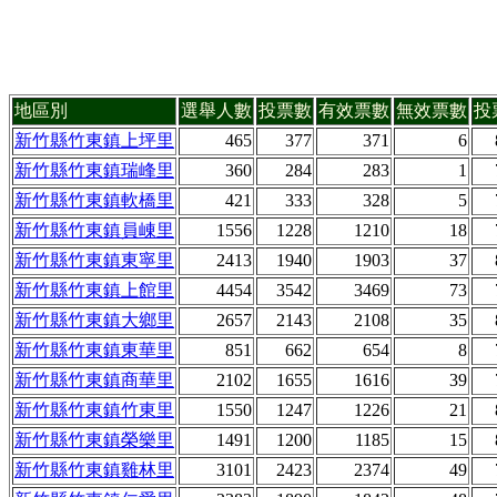
地區別
選舉人數
投票數
有效票數
無效票數
投
新竹縣竹東鎮上坪里
465
377
371
6
新竹縣竹東鎮瑞峰里
360
284
283
1
新竹縣竹東鎮軟橋里
421
333
328
5
新竹縣竹東鎮員崠里
1556
1228
1210
18
新竹縣竹東鎮東寧里
2413
1940
1903
37
新竹縣竹東鎮上館里
4454
3542
3469
73
新竹縣竹東鎮大鄉里
2657
2143
2108
35
新竹縣竹東鎮東華里
851
662
654
8
新竹縣竹東鎮商華里
2102
1655
1616
39
新竹縣竹東鎮竹東里
1550
1247
1226
21
新竹縣竹東鎮榮樂里
1491
1200
1185
15
新竹縣竹東鎮雞林里
3101
2423
2374
49