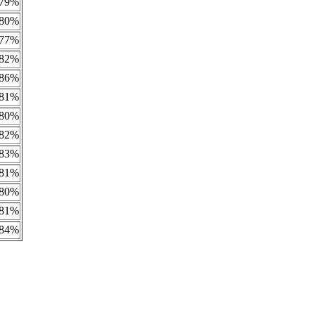
79%
80%
77%
82%
86%
81%
80%
82%
83%
81%
80%
81%
84%