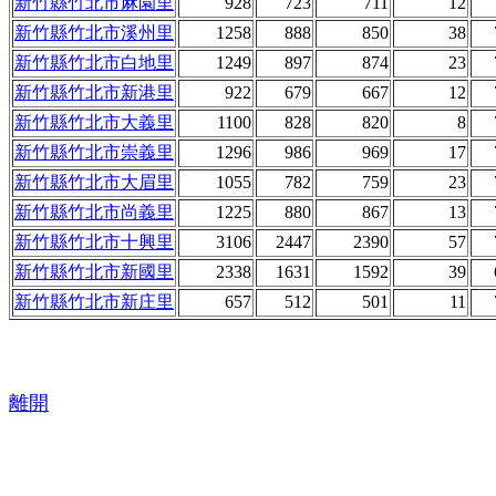
新竹縣竹北市麻園里
928
723
711
12
新竹縣竹北市溪州里
1258
888
850
38
新竹縣竹北市白地里
1249
897
874
23
新竹縣竹北市新港里
922
679
667
12
新竹縣竹北市大義里
1100
828
820
8
新竹縣竹北市崇義里
1296
986
969
17
新竹縣竹北市大眉里
1055
782
759
23
新竹縣竹北市尚義里
1225
880
867
13
新竹縣竹北市十興里
3106
2447
2390
57
新竹縣竹北市新國里
2338
1631
1592
39
新竹縣竹北市新庄里
657
512
501
11
離開