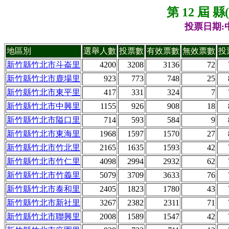
第 12 屆 
投票日期:中
地區別
選舉人數
投票數
有效票數
無效票數
投
新竹縣竹北市斗崙里
4200
3208
3136
72
新竹縣竹北市鹿場里
923
773
748
25
新竹縣竹北市東平里
417
331
324
7
新竹縣竹北市中興里
1155
926
908
18
新竹縣竹北市隘口里
714
593
584
9
新竹縣竹北市東海里
1968
1597
1570
27
新竹縣竹北市竹北里
2165
1635
1593
42
新竹縣竹北市竹仁里
4098
2994
2932
62
新竹縣竹北市竹義里
5079
3709
3633
76
新竹縣竹北市泰和里
2405
1823
1780
43
新竹縣竹北市新社里
3267
2382
2311
71
新竹縣竹北市聯興里
2008
1589
1547
42