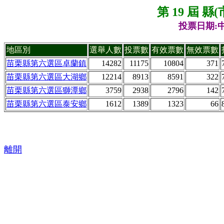
第 19 屆 
投票日期:中
地區別
選舉人數
投票數
有效票數
無效票數
苗栗縣第六選區卓蘭鎮
14282
11175
10804
371
苗栗縣第六選區大湖鄉
12214
8913
8591
322
苗栗縣第六選區獅潭鄉
3759
2938
2796
142
苗栗縣第六選區泰安鄉
1612
1389
1323
66
離開