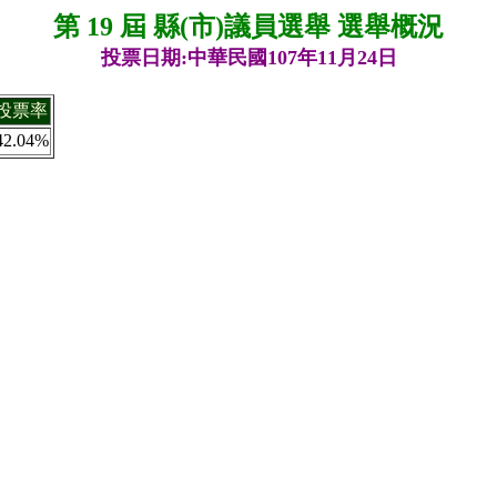
第 19 屆 縣(市)議員選舉 選舉概況
投票日期:中華民國107年11月24日
投票率
42.04%