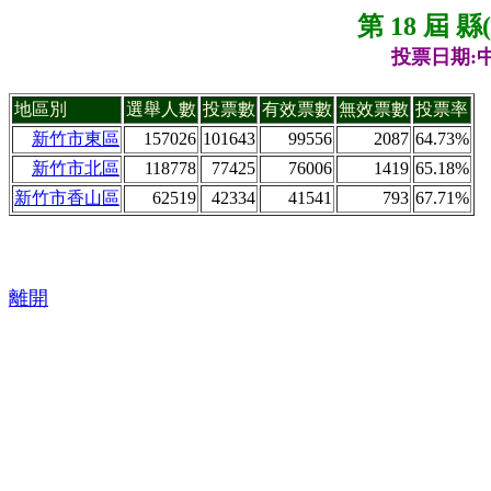
第 18 屆 
投票日期:中
地區別
選舉人數
投票數
有效票數
無效票數
投票率
新竹市東區
157026
101643
99556
2087
64.73%
新竹市北區
118778
77425
76006
1419
65.18%
新竹市香山區
62519
42334
41541
793
67.71%
離開