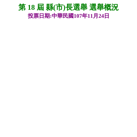
第 18 屆 縣(市)長選舉 選舉概況
投票日期:中華民國107年11月24日