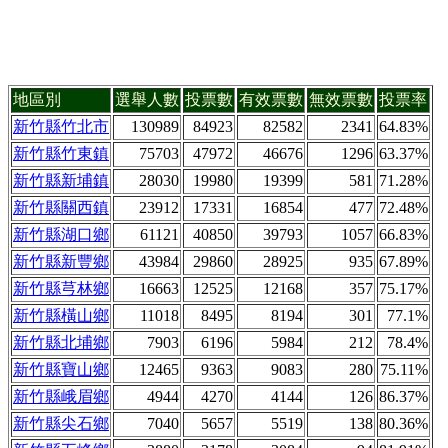
地區別
選舉人數
投票數
有效票數
無效票數
投票率
新竹縣竹北市
130989
84923
82582
2341
64.83%
新竹縣竹東鎮
75703
47972
46676
1296
63.37%
新竹縣新埔鎮
28030
19980
19399
581
71.28%
新竹縣關西鎮
23912
17331
16854
477
72.48%
新竹縣湖口鄉
61121
40850
39793
1057
66.83%
新竹縣新豐鄉
43984
29860
28925
935
67.89%
新竹縣芎林鄉
16663
12525
12168
357
75.17%
新竹縣橫山鄉
11018
8495
8194
301
77.1%
新竹縣北埔鄉
7903
6196
5984
212
78.4%
新竹縣寶山鄉
12465
9363
9083
280
75.11%
新竹縣峨眉鄉
4944
4270
4144
126
86.37%
新竹縣尖石鄉
7040
5657
5519
138
80.36%