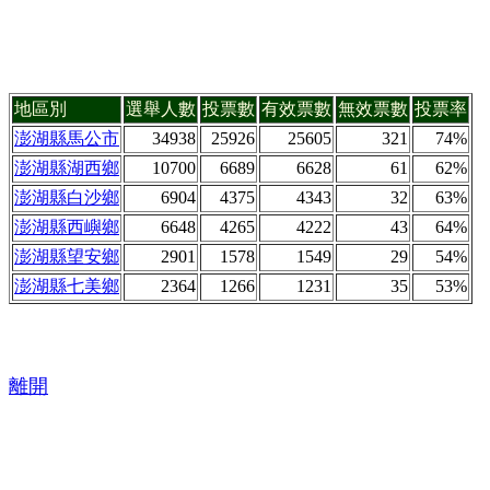
地區別
選舉人數
投票數
有效票數
無效票數
投票率
澎湖縣馬公市
34938
25926
25605
321
74%
澎湖縣湖西鄉
10700
6689
6628
61
62%
澎湖縣白沙鄉
6904
4375
4343
32
63%
澎湖縣西嶼鄉
6648
4265
4222
43
64%
澎湖縣望安鄉
2901
1578
1549
29
54%
澎湖縣七美鄉
2364
1266
1231
35
53%
離開