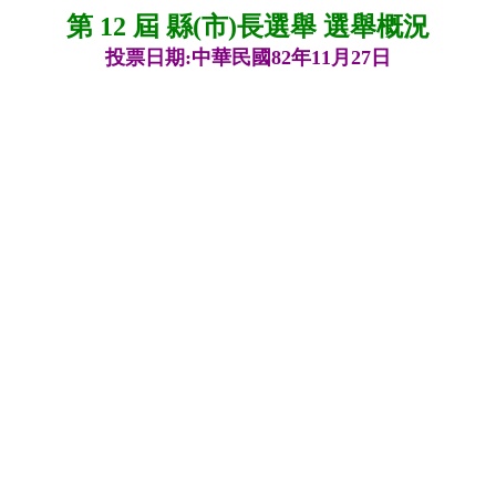
第 12 屆 縣(市)長選舉 選舉概況
投票日期:中華民國82年11月27日