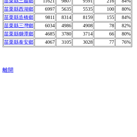
苗栗縣三義鄉
11621
9807
9591
216
84%
苗栗縣西湖鄉
6997
5635
5535
100
80%
苗栗縣造橋鄉
9811
8314
8159
155
84%
苗栗縣三灣鄉
6034
4986
4908
78
82%
苗栗縣獅潭鄉
4685
3780
3714
66
80%
苗栗縣泰安鄉
4067
3105
3028
77
76%
離開