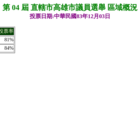
第 04 屆 直轄市高雄市議員選舉 區域概況
投票日期:中華民國83年12月03日
投票率
81%
84%