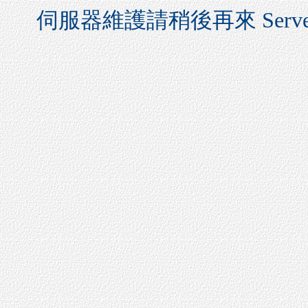
伺服器維護請稍後再來 Server mainte